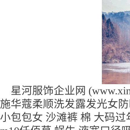
星河服饰企业网 (www.xinhef
施华蔻柔顺洗发露发光女防
小包包女 沙滩裤 棉 大码